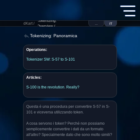
Tokenizing:
dKart /
...
IT
Overview /
Tokenizing: Panoramica
Operations:
Tokenizer SW: S-57 to S-101
Articles:
S-100 is the revolution. Really?
Questa è una procedura per convertire S-57 in S-
101 e viceversa utilizzando token.
A cosa servono i token? Perché non possiamo
semplicemente convertire i dati da un formato
all'altro? Specialmente dato che sono molto simili?