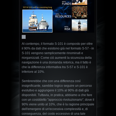
Al contempo, il formato S-101 è composto per oltre
il 90% da dati che esistono già nel formato S-57 - in
S-101 vengono semplicemente rinominati e
riorganizzati. Come ciò aumenti la sicurezza della
navigazione è una domanda retorica, ma il fatto è
che la differenza informativa tra S-57 e S-101 è
inferiore al 10%.
Sembrerebbe che con una differenza così
insignificante, sarebbe logico seguire un percorso
evolutivo e aggiungere il 10% al 90% di dati già
disponibili. Tuttavia, in pratica, abbiamo a che fare
con un cosiddetto "approccio rivoluzionario", dove il
90% viene unito al 10%, che è la ragione principale
dell'emergere di un'eccessiva complessità e, di
conseguenza, del costo eccessivo di una tale